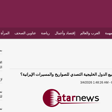
مهمة
العرب والعالم
إقتصاد وأعمال
رياضة
عناوين الصحف
المرأة 
بمقد
ال
ال
 الدول الخليجية التصدي للصواريخ والمسيرات الإيرانية؟
لإ
3/4/2026 1:48:26 AM - 
تص
لل
تص