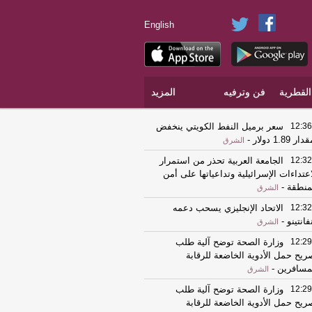
English
القطرية
فن وترفيه
المزيد
12:36
سعر برميل النفط الكويتي ينخفض
ار 1.89 دولار
-
الشرق
12:32
الجامعة العربية تحذر من استمرار
اعتداءات الإسرائيلية وتداعياتها على أمن
منطقة
-
الشرق
12:32
الاتحاد الإنجليزي يسحب دعمه
نفانتينو
-
الشرق
12:29
وزارة الصحة توضح آلية طلب
ريح حمل الأدوية الخاضعة للرقابة
مسافرين
-
الشرق
12:29
وزارة الصحة توضح آلية طلب
ريح حمل الأدوية الخاضعة للرقابة