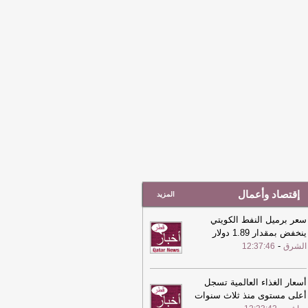
إقتصاد وأعمال
المزيد
سعر برميل النفط الكويتي
ينخفض بمقدار 1.89 دولار
-
الشرق
12:37:46
أسعار الغذاء العالمية تسجل
أعلى مستوى منذ ثلاث سنوات