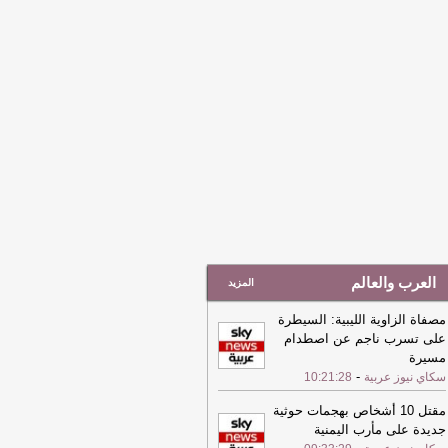
اصطناعي
-
الشرق
22:09
(أوتشا) تؤكد وجود تحسن محدود
 دخول المساعدات إلى غزة
-
الشرق
22:09
(أوتشا) تؤكد وجود تحسن محدود
 دخول المساعدات إلى غزة
-
الشرق
العرب والعالم
المزيد
مصفاة الزاوية الليبية: السيطرة
على تسرب ناجم عن اصطدام
مسيرة
-
سكاي نيوز عربية
10:21:28
مقتل 10 أشخاص بهجمات حوثية
جديدة على مأرب اليمنية