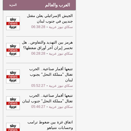
العرب والعالم
المزيد
الجيش الإسرائيلي يعلن مقتل
جنديين في جنوب لبنان
-
سكاي نيوز عربية
06:38:28
هرمز بين التهديد والتفاوض.. هل
تخسر إيران آخر أوراق ضغطها؟
-
سكاي نيوز عربية
06:28:28
تتبعها أقمار صناعية.. الحرب
تغتال "مملكة النحل" بجنوب
لبنان
-
سكاي نيوز عربية
05:52:27
تتبعها أقمار صناعية.. الحرب
تغتال "مملكة النحل" جنوب لبنان
-
سكاي نيوز عربية
05:46:27
اتفاق غزة بين ضغوط ترامب
وحسابات نتنياهو