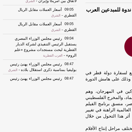
لاتفاق بين أمريكا وإيران
-
الشرق
 ندوة للمبدعين العرب
09:05
أسعار العملات مقابل الريال
القطري
-
الشرق
09:05
أسعار العملات مقابل الريال
القطري
-
الشرق
09:04
رئيس مجلس الوزراء المصري
يستقبل الرئيس التنفيذي لشركة الديار
القطرية لبحث مستجدات مشروع «علم
الروم»
-
العرب القطرية
08:47
رئيس مجلس الوزراء يهنئ رئيس
بوليفيا بمناسبة ذكرى استقلال بلاده
-
الشرق
ابع لسفارة دولة قطر في
08:47
رئيس مجلس الوزراء يهنئ رئيس
" وذلك على هامش الدورة
بوليفيا بمناسبة ذكرى استقلال بلاده
-
الشرق
كين في المهرجان، وهم
08:46
سمو نائب الأمير يهنئ رئيس
حماد، والمخرج الفلسطيني
بوليفيا بمناسبة ذكرى استقلال بلاده
-
الشرق
صر، منسق برنامج الفيلم
08:44
سمو نائب الأمير يهنئ رئيس
عالمية الراهنة في تغيير
بوليفيا بمناسبة ذكرى استقلال بلاده
-
الشرق
أثر هذا التحول من خلال
08:44
سمو الأمير يهنئ رئيس بوليفيا
بمناسبة ذكرى استقلال بلاده
-
الشرق
تلف مراحل إنتاج الأفلام